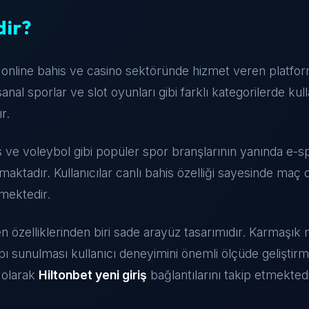
dir?
 online bahis ve casino sektöründe hizmet veren platform
 sanal sporlar ve slot oyunları gibi farklı kategorilerde kul
r.
s ve voleybol gibi popüler spor branşlarının yanında e-s
lmaktadır. Kullanıcılar canlı bahis özelliği sayesinde ma
lmektedir.
 özelliklerinden biri sade arayüz tasarımıdır. Karmaşık 
apı sunulması kullanıcı deneyimini önemli ölçüde geliştir
i olarak
Hiltonbet yeni giriş
bağlantılarını takip etmektedi