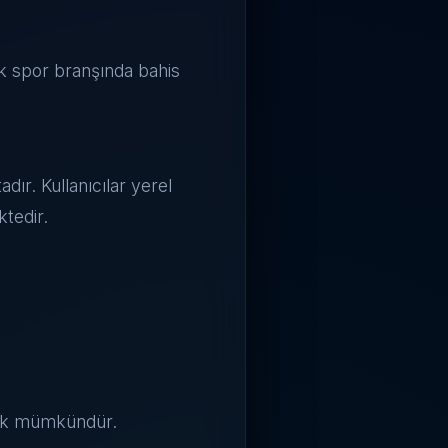
çok spor branşında bahis
dır. Kullanıcılar yerel
tedir.
mak mümkündür.