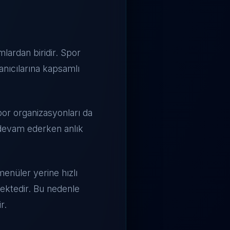
lardan biridir. Spor
lanıcılarına kapsamlı
por organizasyonları da
ç devam ederken anlık
menüler yerine hızlı
mektedir. Bu nedenle
r.