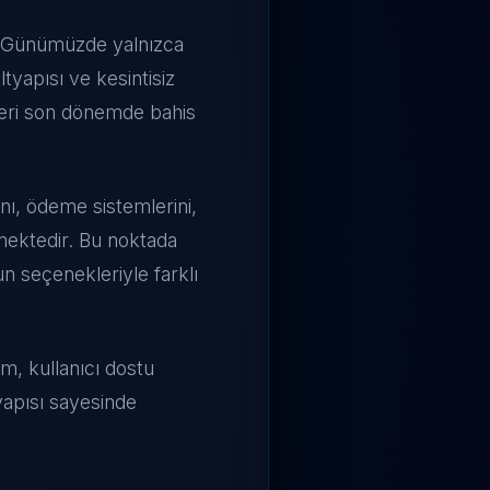
r. Günümüzde yalnızca
tyapısı ve kesintisiz
eri son dönemde bahis
nı, ödeme sistemlerini,
emektedir. Bu noktada
n seçenekleriyle farklı
rm, kullanıcı dostu
yapısı sayesinde