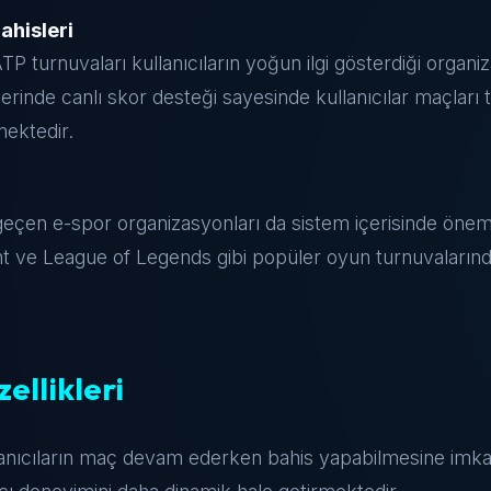
ahisleri
turnuvaları kullanıcıların yoğun ilgi gösterdiği organi
erinde canlı skor desteği sayesinde kullanıcılar maçları 
lmektedir.
geçen e-spor organizasyonları da sistem içerisinde önemli
nt ve League of Legends gibi popüler oyun turnuvalarınd
ellikleri
llanıcıların maç devam ederken bahis yapabilmesine imka