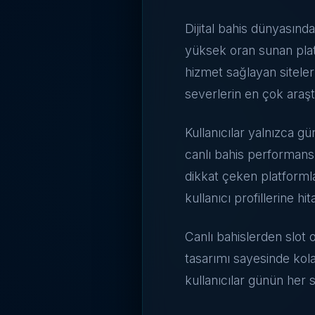
Dijital bahis dünyasınd
yüksek oran sunan platf
hizmet sağlayan sitele
severlerin en çok araşt
Kullanıcılar yalnızca g
canlı bahis performansı
dikkat çeken platforml
kullanıcı profillerine hi
Canlı bahislerden slot 
tasarımı sayesinde kol
kullanıcılar günün her 