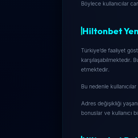
Böylece kullanıcılar can
Hiltonbet Ye
Türkiye’de faaliyet gös
karşılaşabilmektedir. 
etmektedir.
Bu nedenle kullanıcılar
Adres değişikliği yaşan
bonuslar ve kullanıcı bi