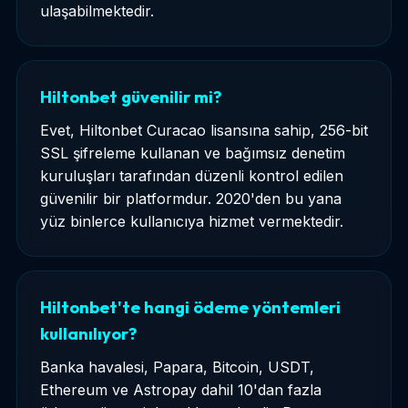
ulaşabilmektedir.
Hiltonbet güvenilir mi?
Evet, Hiltonbet Curacao lisansına sahip, 256-bit
SSL şifreleme kullanan ve bağımsız denetim
kuruluşları tarafından düzenli kontrol edilen
güvenilir bir platformdur. 2020'den bu yana
yüz binlerce kullanıcıya hizmet vermektedir.
Hiltonbet'te hangi ödeme yöntemleri
kullanılıyor?
Banka havalesi, Papara, Bitcoin, USDT,
Ethereum ve Astropay dahil 10'dan fazla