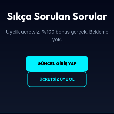
Sıkça Sorulan Sorular
Üyelik ücretsiz. %100 bonus gerçek. Bekleme
yok.
GÜNCEL GIRIŞ YAP
ÜCRETSIZ ÜYE OL