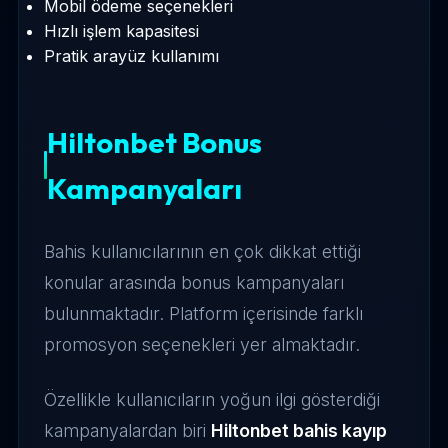
Mobil ödeme seçenekleri
Hızlı işlem kapasitesi
Pratik arayüz kullanımı
Hiltonbet Bonus
Kampanyaları
Bahis kullanıcılarının en çok dikkat ettiği
konular arasında bonus kampanyaları
bulunmaktadır. Platform içerisinde farklı
promosyon seçenekleri yer almaktadır.
Özellikle kullanıcıların yoğun ilgi gösterdiği
kampanyalardan biri
Hiltonbet bahis kayıp