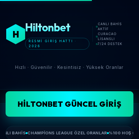
Hiltonbet
CANLI BAHIS
AKTIF
H
CURACAO
LISANSLI
RESMI GIRIŞ HATTI ·
7/24 DESTEK
2026
Hızlı · Güvenilir · Kesintisiz · Yüksek Oranlar
Ana Sayfa
›
Hiltonbet
›
Hiltonbet Giriş
HILTONBET GÜNCEL GIRIŞ
NLI BAHIS
CHAMPIONS LEAGUE ÖZEL ORANLAR
%100 HOŞ GEL