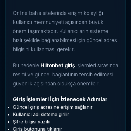
Online bahis sitelerinde erişim kolaylığı
kullanıcı memnuniyeti açısından büyük
önem taşımaktadır. Kullanıcıların sisteme
hızlı şekilde bağlanabilmesi için güncel adres
bilgisini kullanması gerekir.
Bu nedenle
Hiltonbet giriş
işlemleri sırasında
resmi ve güncel bağlantının tercih edilmesi
güvenlik açısından oldukça önemlidir.
Giriş İşlemleri İçin İzlenecek Adımlar
Güncel giriş adresine erişim sağlanır
Kullanıcı adı sisteme girilir
Şifre bilgisi yazılır
Giriş butonuna tıklanır