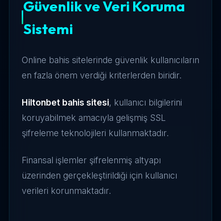
Güvenlik ve Veri Koruma
Sistemi
Online bahis sitelerinde güvenlik kullanıcıların
en fazla önem verdiği kriterlerden biridir.
Hiltonbet bahis sitesi
, kullanıcı bilgilerini
koruyabilmek amacıyla gelişmiş SSL
şifreleme teknolojileri kullanmaktadır.
Finansal işlemler şifrelenmiş altyapı
üzerinden gerçekleştirildiği için kullanıcı
verileri korunmaktadır.