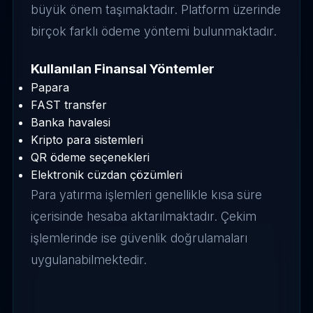
büyük önem taşımaktadır. Platform üzerinde
birçok farklı ödeme yöntemi bulunmaktadır.
Kullanılan Finansal Yöntemler
Papara
FAST transfer
Banka havalesi
Kripto para sistemleri
QR ödeme seçenekleri
Elektronik cüzdan çözümleri
Para yatırma işlemleri genellikle kısa süre
içerisinde hesaba aktarılmaktadır. Çekim
işlemlerinde ise güvenlik doğrulamaları
uygulanabilmektedir.