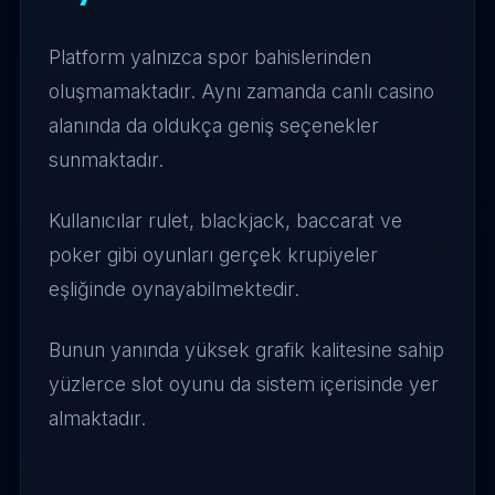
Platform yalnızca spor bahislerinden
oluşmamaktadır. Aynı zamanda canlı casino
alanında da oldukça geniş seçenekler
sunmaktadır.
Kullanıcılar rulet, blackjack, baccarat ve
poker gibi oyunları gerçek krupiyeler
eşliğinde oynayabilmektedir.
Bunun yanında yüksek grafik kalitesine sahip
yüzlerce slot oyunu da sistem içerisinde yer
almaktadır.