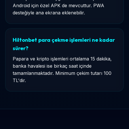
Android için özel APK de mevcuttur. PWA
desteğiyle ana ekrana eklenebilir.
Hiltonbet para çekme işlemleri ne kadar
sürer?
Papara ve kripto işlemleri ortalama 15 dakika,
banka havalesi ise birkaç saat içinde
tamamlanmaktadır. Minimum çekim tutarı 100
TL'dir.