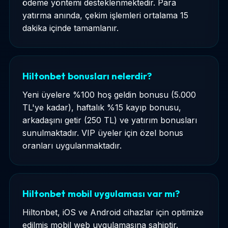
ödeme yöntemi desteklenmektedir. Para
yatırma anında, çekim işlemleri ortalama 15
dakika içinde tamamlanır.
Hiltonbet bonusları nelerdir?
Yeni üyelere %100 hoş geldin bonusu (5.000
TL'ye kadar), haftalık %15 kayıp bonusu,
arkadaşını getir (250 TL) ve yatırım bonusları
sunulmaktadır. VIP üyeler için özel bonus
oranları uygulanmaktadır.
Hiltonbet mobil uygulaması var mı?
Hiltonbet, iOS ve Android cihazlar için optimize
edilmiş mobil web uygulamasına sahiptir.