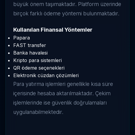
büyük önem taşımaktadır. Platform üzerinde
birçok farklı ödeme yöntemi bulunmaktadır.
Kullanılan Finansal Yöntemler
Papara
FAST transfer
Banka havalesi
Kripto para sistemleri
QR ödeme seçenekleri
Elektronik cüzdan çözümleri
Para yatırma işlemleri genellikle kısa süre
içerisinde hesaba aktarılmaktadır. Çekim
işlemlerinde ise güvenlik doğrulamaları
uygulanabilmektedir.