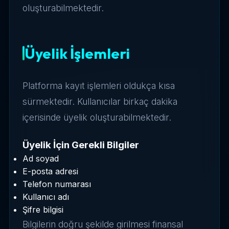
oluşturabilmektedir.
Üyelik İşlemleri
Platforma kayıt işlemleri oldukça kısa
sürmektedir. Kullanıcılar birkaç dakika
içerisinde üyelik oluşturabilmektedir.
Üyelik İçin Gerekli Bilgiler
Ad soyad
E-posta adresi
Telefon numarası
Kullanıcı adı
Şifre bilgisi
Bilgilerin doğru şekilde girilmesi finansal