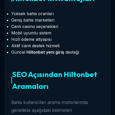
Yüksek bahis oranları
Geniş bahis marketleri
Canlı casino seçenekleri
Mobil uyumlu sistem
Hızlı ödeme altyapısı
Aktif canlı destek hizmeti
Güncel
Hiltonbet yeni giriş
desteği
SEO Açısından Hiltonbet
Aramaları
Bahis kullanıcıları arama motorlarında
genellikle aşağıdaki kelimeleri