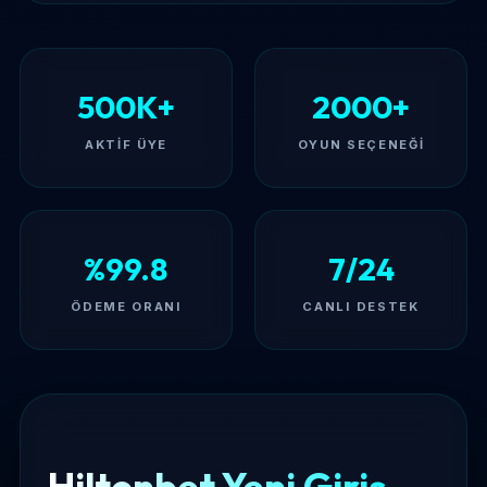
500K+
2000+
AKTIF ÜYE
OYUN SEÇENEĞI
%99.8
7/24
ÖDEME ORANI
CANLI DESTEK