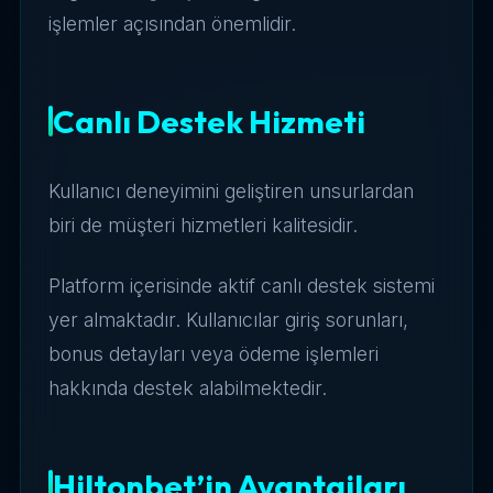
işlemler açısından önemlidir.
Canlı Destek Hizmeti
Kullanıcı deneyimini geliştiren unsurlardan
biri de müşteri hizmetleri kalitesidir.
Platform içerisinde aktif canlı destek sistemi
yer almaktadır. Kullanıcılar giriş sorunları,
bonus detayları veya ödeme işlemleri
hakkında destek alabilmektedir.
Hiltonbet’in Avantajları