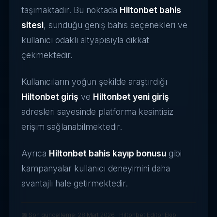
taşımaktadır. Bu noktada
Hiltonbet bahis
sitesi
, sunduğu geniş bahis seçenekleri ve
kullanıcı odaklı altyapısıyla dikkat
çekmektedir.
Kullanıcıların yoğun şekilde araştırdığı
Hiltonbet giriş
ve
Hiltonbet yeni giriş
adresleri sayesinde platforma kesintisiz
erişim sağlanabilmektedir.
Ayrıca
Hiltonbet bahis kayıp bonusu
gibi
kampanyalar kullanıcı deneyimini daha
avantajlı hale getirmektedir.
📅 Son güncelleme:
28 Mart 2026
· Hiltonbet Editör Ekibi