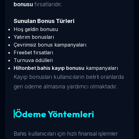
bonusu
fırsatlarıdır.
Sunulan Bonus Türleri
Hoş geldin bonusu
Yatırım bonusları
Çevrimsiz bonus kampanyaları
Freebet fırsatları
Turnuva ödülleri
Hiltonbet bahis kayıp bonusu
kampanyaları
Kayıp bonusları kullanıcıların belirli oranlarda
geri ödeme almasına yardımcı olmaktadır.
Ödeme Yöntemleri
Bahis kullanıcıları için hızlı finansal işlemler