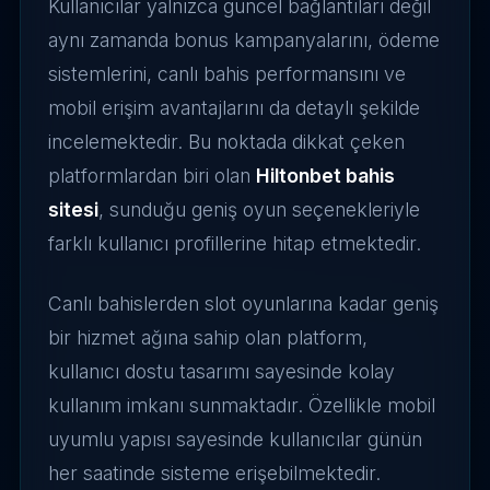
Kullanıcılar yalnızca güncel bağlantıları değil
aynı zamanda bonus kampanyalarını, ödeme
sistemlerini, canlı bahis performansını ve
mobil erişim avantajlarını da detaylı şekilde
incelemektedir. Bu noktada dikkat çeken
platformlardan biri olan
Hiltonbet bahis
sitesi
, sunduğu geniş oyun seçenekleriyle
farklı kullanıcı profillerine hitap etmektedir.
Canlı bahislerden slot oyunlarına kadar geniş
bir hizmet ağına sahip olan platform,
kullanıcı dostu tasarımı sayesinde kolay
kullanım imkanı sunmaktadır. Özellikle mobil
uyumlu yapısı sayesinde kullanıcılar günün
her saatinde sisteme erişebilmektedir.