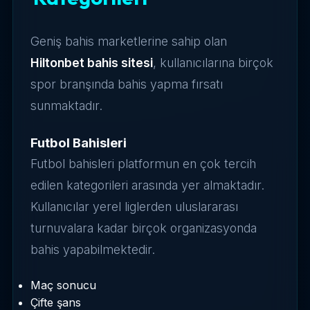
Geniş bahis marketlerine sahip olan
Hiltonbet bahis sitesi
, kullanıcılarına birçok
spor branşında bahis yapma fırsatı
sunmaktadır.
Futbol Bahisleri
Futbol bahisleri platformun en çok tercih
edilen kategorileri arasında yer almaktadır.
Kullanıcılar yerel liglerden uluslararası
turnuvalara kadar birçok organizasyonda
bahis yapabilmektedir.
Maç sonucu
Çifte şans