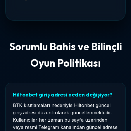
Sorumlu Bahis ve Bilinçli
Oyun Politikası
Hiltonbet giriş adresi neden değişiyor?
BTK kısıtlamaları nedeniyle Hiltonbet güncel
giriş adresi düzenli olarak güncellenmektedir.
Kullanıcılar her zaman bu sayfa üzerinden
veya resmi Telegram kanalından güncel adrese