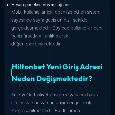
Hesap paneline erişim sağlanır
Mobil kullanıcılar için optimize edilen sistem
sayesinde sayfa geçişleri hızlı şekilde
gerçekleşmektedir. Böylece kullanıcılar canlı
bahis fırsatlarını anlık olarak
değerlendirebilmektedir.
Hiltonbet Yeni Giriş Adresi
Neden Değişmektedir?
Türkiye’de faaliyet gösteren yabancı bahis
siteleri zaman zaman erişim engelleri ile
karşılaşabilmektedir. Bu durumda