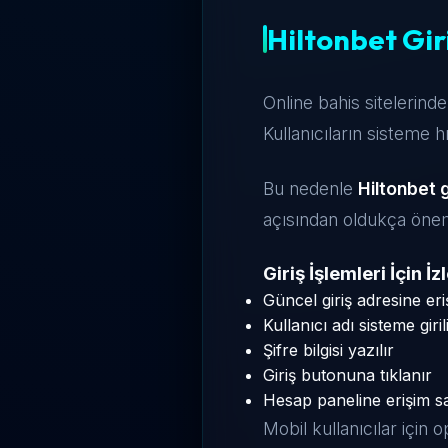
Hiltonbet Giri
Online bahis sitelerind
Kullanıcıların sisteme h
Bu nedenle
Hiltonbet g
açısından oldukça öneml
Giriş İşlemleri İçin 
Güncel giriş adresine eri
Kullanıcı adı sisteme giril
Şifre bilgisi yazılır
Giriş butonuna tıklanır
Hesap paneline erişim s
Mobil kullanıcılar için