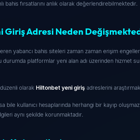
lı bahis fırsatlarını anlık olarak değerlendirebilmektedir.
ni Giriş Adresi Neden Değişmekted
teren yabancı bahis siteleri zaman zaman erişim engelleri
Bu durumda platformlar yeni alan adı üzerinden hizmet
 düzenli olarak
Hiltonbet yeni giriş
adreslerini araştırmak
sa bile kullanıcı hesaplarında herhangi bir kayıp oluşma
lgileri aynı şekilde korunmaktadır.