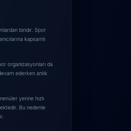
lardan biridir. Spor
lanıcılarına kapsamlı
por organizasyonları da
ç devam ederken anlık
menüler yerine hızlı
mektedir. Bu nedenle
r.