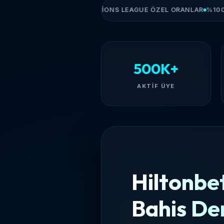
IG CANLI BAHIS
CHAMPIONS LEAGUE ÖZEL ORANLAR
%100 HOŞ
500K+
AKTIF ÜYE
Hiltonbet
Bahis De