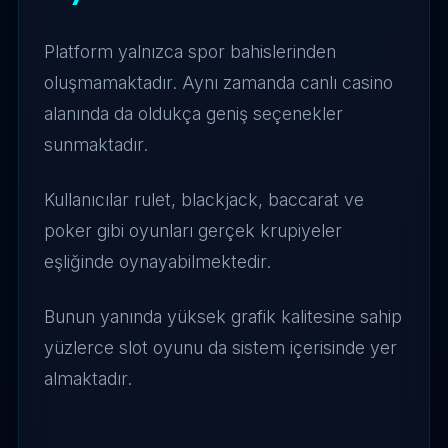
Platform yalnızca spor bahislerinden
oluşmamaktadır. Aynı zamanda canlı casino
alanında da oldukça geniş seçenekler
sunmaktadır.
Kullanıcılar rulet, blackjack, baccarat ve
poker gibi oyunları gerçek krupiyeler
eşliğinde oynayabilmektedir.
Bunun yanında yüksek grafik kalitesine sahip
yüzlerce slot oyunu da sistem içerisinde yer
almaktadır.