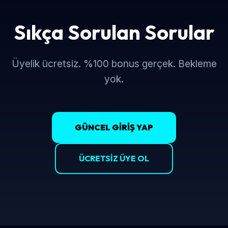
Sıkça Sorulan Sorular
Üyelik ücretsiz. %100 bonus gerçek. Bekleme
yok.
GÜNCEL GIRIŞ YAP
ÜCRETSIZ ÜYE OL