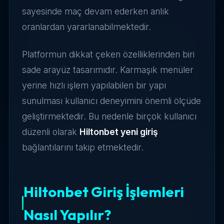
sayesinde maç devam ederken anlık
oranlardan yararlanabilmektedir.
Platformun dikkat çeken özelliklerinden biri
sade arayüz tasarımıdır. Karmaşık menüler
yerine hızlı işlem yapılabilen bir yapı
sunulması kullanıcı deneyimini önemli ölçüde
geliştirmektedir. Bu nedenle birçok kullanıcı
düzenli olarak
Hiltonbet yeni giriş
bağlantılarını takip etmektedir.
Hiltonbet Giriş İşlemleri
Nasıl Yapılır?