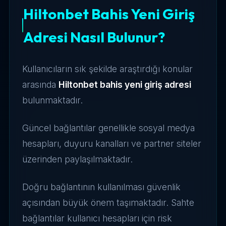
Hiltonbet Bahis Yeni Giriş
Adresi Nasıl Bulunur?
Kullanıcıların sık şekilde araştırdığı konular
arasında
Hiltonbet bahis yeni giriş adresi
bulunmaktadır.
Güncel bağlantılar genellikle sosyal medya
hesapları, duyuru kanalları ve partner siteler
üzerinden paylaşılmaktadır.
Doğru bağlantının kullanılması güvenlik
açısından büyük önem taşımaktadır. Sahte
bağlantılar kullanıcı hesapları için risk