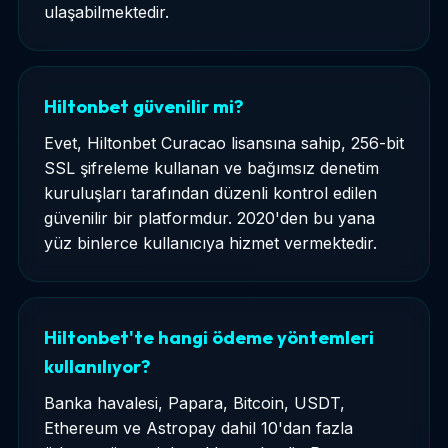
ulaşabilmektedir.
Hiltonbet güvenilir mi?
Evet, Hiltonbet Curacao lisansına sahip, 256-bit
SSL şifreleme kullanan ve bağımsız denetim
kuruluşları tarafından düzenli kontrol edilen
güvenilir bir platformdur. 2020'den bu yana
yüz binlerce kullanıcıya hizmet vermektedir.
Hiltonbet'te hangi ödeme yöntemleri
kullanılıyor?
Banka havalesi, Papara, Bitcoin, USDT,
Ethereum ve Astropay dahil 10'dan fazla