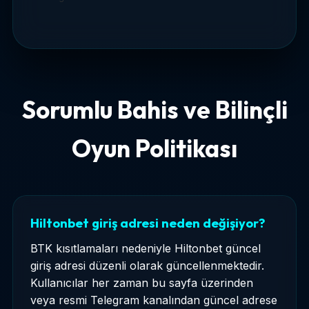
Sorumlu Bahis ve Bilinçli
Oyun Politikası
Hiltonbet giriş adresi neden değişiyor?
BTK kısıtlamaları nedeniyle Hiltonbet güncel
giriş adresi düzenli olarak güncellenmektedir.
Kullanıcılar her zaman bu sayfa üzerinden
veya resmi Telegram kanalından güncel adrese