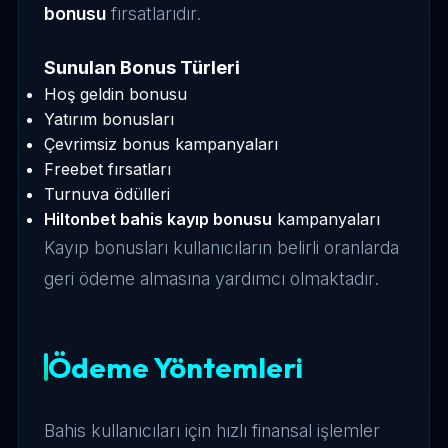
bonusu
fırsatlarıdır.
Sunulan Bonus Türleri
Hoş geldin bonusu
Yatırım bonusları
Çevrimsiz bonus kampanyaları
Freebet fırsatları
Turnuva ödülleri
Hiltonbet bahis kayıp bonusu
kampanyaları
Kayıp bonusları kullanıcıların belirli oranlarda
geri ödeme almasına yardımcı olmaktadır.
Ödeme Yöntemleri
Bahis kullanıcıları için hızlı finansal işlemler