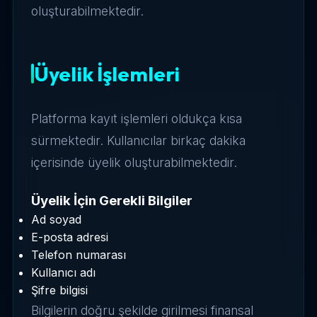
oluşturabilmektedir.
Üyelik İşlemleri
Platforma kayıt işlemleri oldukça kısa
sürmektedir. Kullanıcılar birkaç dakika
içerisinde üyelik oluşturabilmektedir.
Üyelik İçin Gerekli Bilgiler
Ad soyad
E-posta adresi
Telefon numarası
Kullanıcı adı
Şifre bilgisi
Bilgilerin doğru şekilde girilmesi finansal