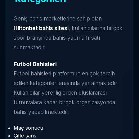
Geniş bahis marketlerine sahip olan
Hiltonbet bahis sitesi
, kullanıcılarına birçok
spor branşında bahis yapma fırsatı
sunmaktadır.
Futbol Bahisleri
Futbol bahisleri platformun en çok tercih
edilen kategorileri arasında yer almaktadır.
Kullanıcılar yerel liglerden uluslararası
turnuvalara kadar birçok organizasyonda
bahis yapabilmektedir.
Maç sonucu
Çifte şans