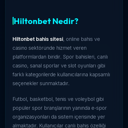
Hiltonbet Nedir?
Hiltonbet bahis sitesi
, online bahis ve
casino sektöründe hizmet veren
platformlardan biridir. Spor bahisleri, canlı
casino, sanal sporlar ve slot oyunları gibi
farklı kategorilerde kullanıcılarına kapsamlı
seçenekler sunmaktadır.
Futbol, basketbol, tenis ve voleybol gibi
popüler spor branşlarının yanında e-spor
organizasyonları da sistem içerisinde yer
almaktadır. Kullanıcılar canlı bahis özelliği