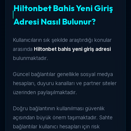
Hiltonbet Bahis Yeni Giriş
Adresi Nasıl Bulunur?
Kullanıcıların sık şekilde araştırdığı konular
arasında
Hiltonbet bahis yeni giriş adresi
bulunmaktadır.
Güncel bağlantılar genellikle sosyal medya
hesapları, duyuru kanalları ve partner siteler
üzerinden paylaşılmaktadır.
Doğru bağlantının kullanılması güvenlik
açısından büyük önem taşımaktadır. Sahte
bağlantılar kullanıcı hesapları için risk