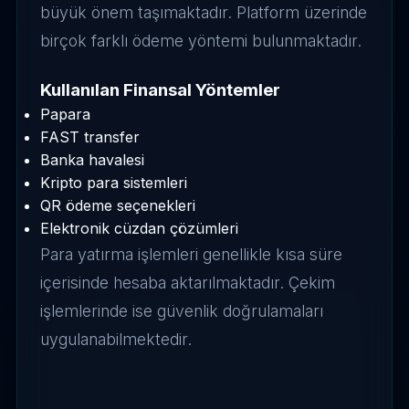
büyük önem taşımaktadır. Platform üzerinde
birçok farklı ödeme yöntemi bulunmaktadır.
Kullanılan Finansal Yöntemler
Papara
FAST transfer
Banka havalesi
Kripto para sistemleri
QR ödeme seçenekleri
Elektronik cüzdan çözümleri
Para yatırma işlemleri genellikle kısa süre
içerisinde hesaba aktarılmaktadır. Çekim
işlemlerinde ise güvenlik doğrulamaları
uygulanabilmektedir.