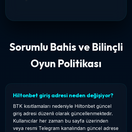
Sorumlu Bahis ve Bilinçli
Oyun Politikası
Hiltonbet giriş adresi neden değişiyor?
BTK kısıtlamaları nedeniyle Hiltonbet güncel
giriş adresi düzenli olarak güncellenmektedir.
Kullanıcılar her zaman bu sayfa üzerinden
veya resmi Telegram kanalından güncel adrese