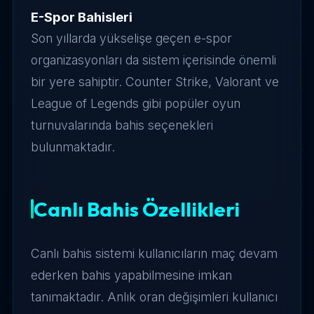
E-Spor Bahisleri
Son yıllarda yükselişe geçen e-spor
organizasyonları da sistem içerisinde önemli
bir yere sahiptir. Counter Strike, Valorant ve
League of Legends gibi popüler oyun
turnuvalarında bahis seçenekleri
bulunmaktadır.
Canlı Bahis Özellikleri
Canlı bahis sistemi kullanıcıların maç devam
ederken bahis yapabilmesine imkan
tanımaktadır. Anlık oran değişimleri kullanıcı