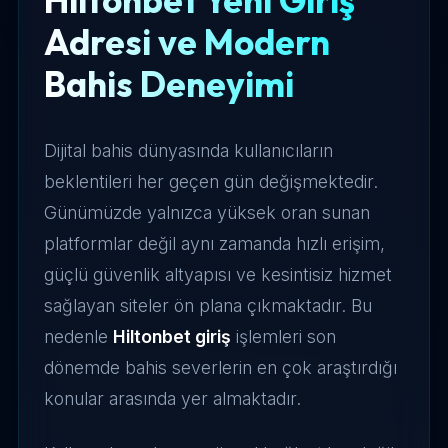
Hiltonbet Yeni Giriş
Adresi ve Modern
Bahis Deneyimi
Dijital bahis dünyasında kullanıcıların
beklentileri her geçen gün değişmektedir.
Günümüzde yalnızca yüksek oran sunan
platformlar değil aynı zamanda hızlı erişim,
güçlü güvenlik altyapısı ve kesintisiz hizmet
sağlayan siteler ön plana çıkmaktadır. Bu
nedenle
Hiltonbet giriş
işlemleri son
dönemde bahis severlerin en çok araştırdığı
konular arasında yer almaktadır.