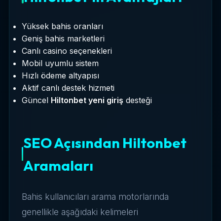
Yüksek bahis oranları
Geniş bahis marketleri
Canlı casino seçenekleri
Mobil uyumlu sistem
Hızlı ödeme altyapısı
Aktif canlı destek hizmeti
Güncel
Hiltonbet yeni giriş
desteği
SEO Açısından Hiltonbet
Aramaları
Bahis kullanıcıları arama motorlarında
genellikle aşağıdaki kelimeleri