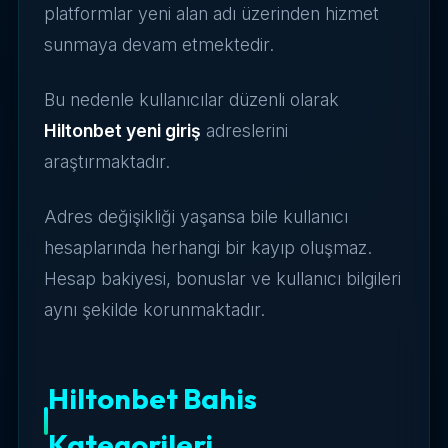
platformlar yeni alan adı üzerinden hizmet
sunmaya devam etmektedir.
Bu nedenle kullanıcılar düzenli olarak
Hiltonbet yeni giriş
adreslerini
araştırmaktadır.
Adres değişikliği yaşansa bile kullanıcı
hesaplarında herhangi bir kayıp oluşmaz.
Hesap bakiyesi, bonuslar ve kullanıcı bilgileri
aynı şekilde korunmaktadır.
Hiltonbet Bahis
Kategorileri