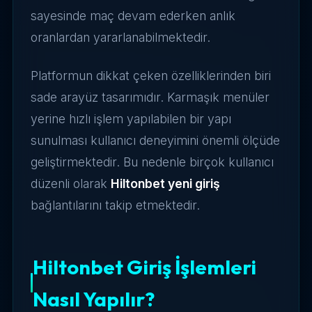
sayesinde maç devam ederken anlık
oranlardan yararlanabilmektedir.
Platformun dikkat çeken özelliklerinden biri
sade arayüz tasarımıdır. Karmaşık menüler
yerine hızlı işlem yapılabilen bir yapı
sunulması kullanıcı deneyimini önemli ölçüde
geliştirmektedir. Bu nedenle birçok kullanıcı
düzenli olarak
Hiltonbet yeni giriş
bağlantılarını takip etmektedir.
Hiltonbet Giriş İşlemleri
Nasıl Yapılır?