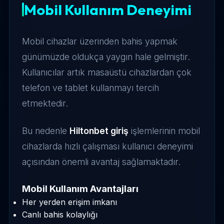
Mobil Kullanım Deneyimi
Mobil cihazlar üzerinden bahis yapmak
günümüzde oldukça yaygın hale gelmiştir.
Kullanıcılar artık masaüstü cihazlardan çok
telefon ve tablet kullanmayı tercih
etmektedir.
Bu nedenle
Hiltonbet giriş
işlemlerinin mobil
cihazlarda hızlı çalışması kullanıcı deneyimi
açısından önemli avantaj sağlamaktadır.
Mobil Kullanım Avantajları
Her yerden erişim imkanı
Canlı bahis kolaylığı