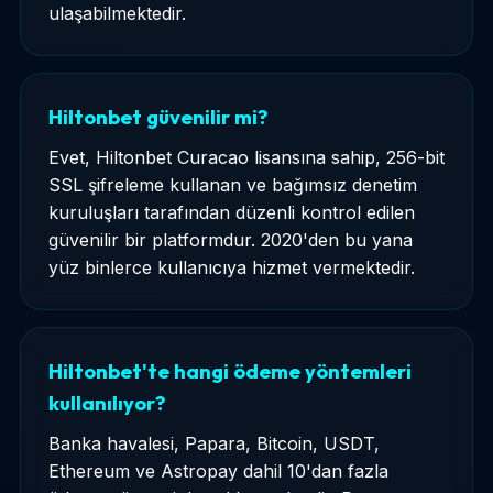
ulaşabilmektedir.
Hiltonbet güvenilir mi?
Evet, Hiltonbet Curacao lisansına sahip, 256-bit
SSL şifreleme kullanan ve bağımsız denetim
kuruluşları tarafından düzenli kontrol edilen
güvenilir bir platformdur. 2020'den bu yana
yüz binlerce kullanıcıya hizmet vermektedir.
Hiltonbet'te hangi ödeme yöntemleri
kullanılıyor?
Banka havalesi, Papara, Bitcoin, USDT,
Ethereum ve Astropay dahil 10'dan fazla