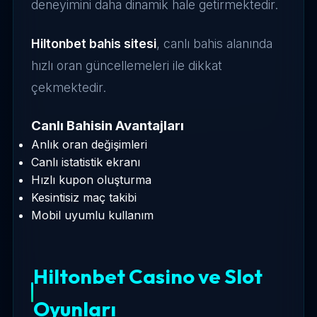
deneyimini daha dinamik hale getirmektedir.
Hiltonbet bahis sitesi
, canlı bahis alanında
hızlı oran güncellemeleri ile dikkat
çekmektedir.
Canlı Bahisin Avantajları
Anlık oran değişimleri
Canlı istatistik ekranı
Hızlı kupon oluşturma
Kesintisiz maç takibi
Mobil uyumlu kullanım
Hiltonbet Casino ve Slot
Oyunları