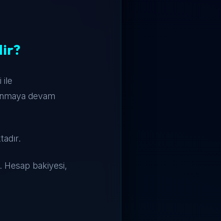
ir?
 ile
 sunmaya devam
tadır.
z. Hesap bakiyesi,