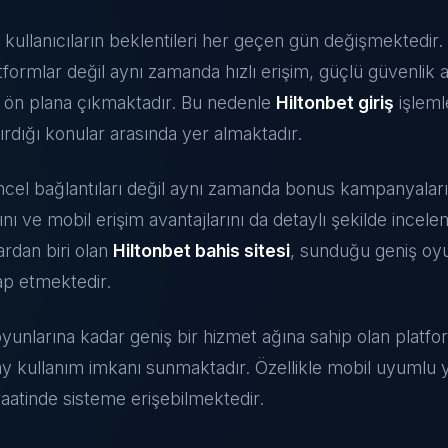
a kullanıcıların beklentileri her geçen gün değişmektedi
ormlar değil aynı zamanda hızlı erişim, güçlü güvenlik al
r ön plana çıkmaktadır. Bu nedenle
Hiltonbet giriş
işleml
ırdığı konular arasında yer almaktadır.
üncel bağlantıları değil aynı zamanda bonus kampanyaları
nı ve mobil erişim avantajlarını da detaylı şekilde incel
ardan biri olan
Hiltonbet bahis sitesi
, sunduğu geniş oyu
tap etmektedir.
oyunlarına kadar geniş bir hizmet ağına sahip olan platfo
ay kullanım imkanı sunmaktadır. Özellikle mobil uyumlu 
saatinde sisteme erişebilmektedir.