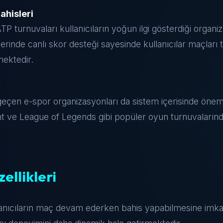
ahisleri
turnuvaları kullanıcıların yoğun ilgi gösterdiği organi
erinde canlı skor desteği sayesinde kullanıcılar maçları 
lmektedir.
geçen e-spor organizasyonları da sistem içerisinde önemli
nt ve League of Legends gibi popüler oyun turnuvalarınd
ellikleri
llanıcıların maç devam ederken bahis yapabilmesine imka