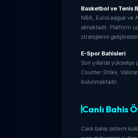
Basketbol ve Tenis B
NBA, EuroLeague ve ATP 
almaktadır. Platform üz
stratejilerini geliştirebi
E-Spor Bahisleri
Son yıllarda yükselişe 
Counter Strike, Valora
bulunmaktadır.
Canlı Bahis Öz
Canlı bahis sistemi ku