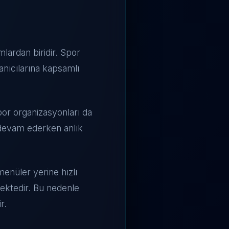
lardan biridir. Spor
lanıcılarına kapsamlı
por organizasyonları da
ç devam ederken anlık
menüler yerine hızlı
mektedir. Bu nedenle
r.