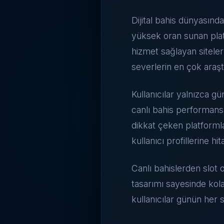
Dijital bahis dünyasınd
yüksek oran sunan platf
hizmet sağlayan sitele
severlerin en çok araşt
Kullanıcılar yalnızca g
canlı bahis performansı
dikkat çeken platforml
kullanıcı profillerine hi
Canlı bahislerden slot 
tasarımı sayesinde kol
kullanıcılar günün her 