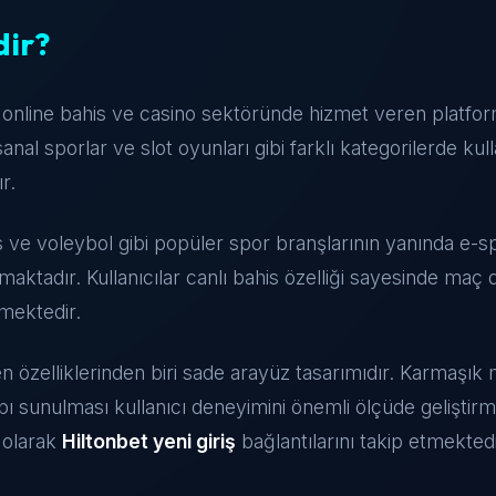
dir?
 online bahis ve casino sektöründe hizmet veren platform
 sanal sporlar ve slot oyunları gibi farklı kategorilerde kul
r.
s ve voleybol gibi popüler spor branşlarının yanında e-s
lmaktadır. Kullanıcılar canlı bahis özelliği sayesinde ma
lmektedir.
 özelliklerinden biri sade arayüz tasarımıdır. Karmaşık 
apı sunulması kullanıcı deneyimini önemli ölçüde geliştir
i olarak
Hiltonbet yeni giriş
bağlantılarını takip etmektedi