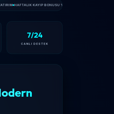
IM
HAFTALIK KAYIP BONUSU %15
E-SPOR BAHISLERI
7/24 CANL
7/24
CANLI DESTEK
 Modern