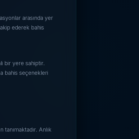
zasyonlar arasında yer
takip ederek bahis
 bir yere sahiptir.
a bahis seçenekleri
n tanımaktadır. Anlık