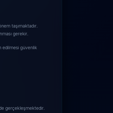
 önem taşımaktadır.
anması gerekir.
h edilmesi güvenlik
ilde gerçekleşmektedir.