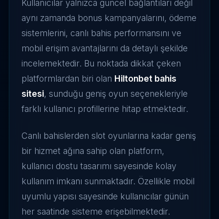
Kullanıcılar yalnızca güncel bağlantıları değil
aynı zamanda bonus kampanyalarını, ödeme
sistemlerini, canlı bahis performansını ve
mobil erişim avantajlarını da detaylı şekilde
incelemektedir. Bu noktada dikkat çeken
platformlardan biri olan
Hiltonbet bahis
sitesi
, sunduğu geniş oyun seçenekleriyle
farklı kullanıcı profillerine hitap etmektedir.
Canlı bahislerden slot oyunlarına kadar geniş
bir hizmet ağına sahip olan platform,
kullanıcı dostu tasarımı sayesinde kolay
kullanım imkanı sunmaktadır. Özellikle mobil
uyumlu yapısı sayesinde kullanıcılar günün
her saatinde sisteme erişebilmektedir.