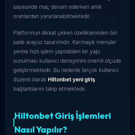
sayesinde maç devam ederken anlık
oranlardan yararlanabilmektedir.
Platformun dikkat çeken özelliklerinden biri
sade arayüz tasarımıdır. Karmaşık menüler
yerine hızlı işlem yapılabilen bir yapı
sunulması kullanıcı deneyimini önemli ölçüde
geliştirmektedir. Bu nedenle birçok kullanıcı
düzenli olarak
Hiltonbet yeni giriş
bağlantılarını takip etmektedir.
Hiltonbet Giriş İşlemleri
Nasıl Yapılır?