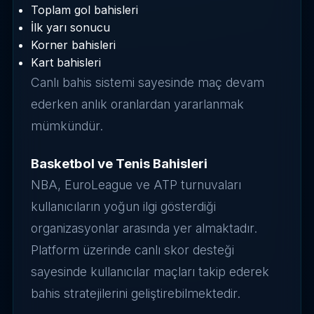
Toplam gol bahisleri
İlk yarı sonucu
Korner bahisleri
Kart bahisleri
Canlı bahis sistemi sayesinde maç devam
ederken anlık oranlardan yararlanmak
mümkündür.
Basketbol ve Tenis Bahisleri
NBA, EuroLeague ve ATP turnuvaları
kullanıcıların yoğun ilgi gösterdiği
organizasyonlar arasında yer almaktadır.
Platform üzerinde canlı skor desteği
sayesinde kullanıcılar maçları takip ederek
bahis stratejilerini geliştirebilmektedir.