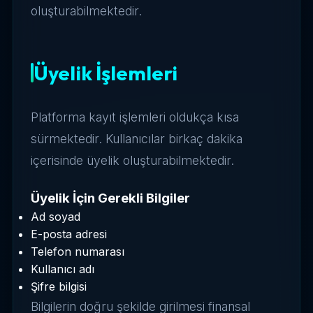
oluşturabilmektedir.
Üyelik İşlemleri
Platforma kayıt işlemleri oldukça kısa
sürmektedir. Kullanıcılar birkaç dakika
içerisinde üyelik oluşturabilmektedir.
Üyelik İçin Gerekli Bilgiler
Ad soyad
E-posta adresi
Telefon numarası
Kullanıcı adı
Şifre bilgisi
Bilgilerin doğru şekilde girilmesi finansal