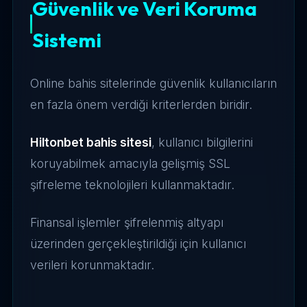
Güvenlik ve Veri Koruma
Sistemi
Online bahis sitelerinde güvenlik kullanıcıların
en fazla önem verdiği kriterlerden biridir.
Hiltonbet bahis sitesi
, kullanıcı bilgilerini
koruyabilmek amacıyla gelişmiş SSL
şifreleme teknolojileri kullanmaktadır.
Finansal işlemler şifrelenmiş altyapı
üzerinden gerçekleştirildiği için kullanıcı
verileri korunmaktadır.