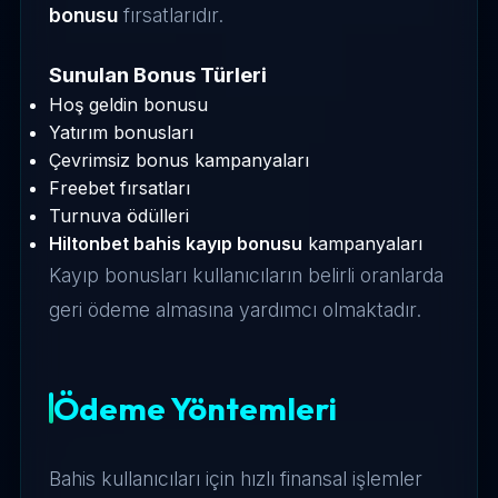
bonusu
fırsatlarıdır.
Sunulan Bonus Türleri
Hoş geldin bonusu
Yatırım bonusları
Çevrimsiz bonus kampanyaları
Freebet fırsatları
Turnuva ödülleri
Hiltonbet bahis kayıp bonusu
kampanyaları
Kayıp bonusları kullanıcıların belirli oranlarda
geri ödeme almasına yardımcı olmaktadır.
Ödeme Yöntemleri
Bahis kullanıcıları için hızlı finansal işlemler