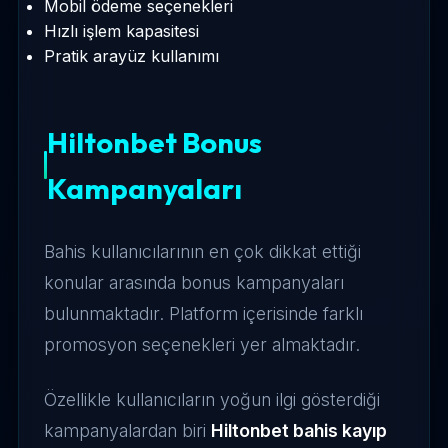
Mobil ödeme seçenekleri
Hızlı işlem kapasitesi
Pratik arayüz kullanımı
Hiltonbet Bonus
Kampanyaları
Bahis kullanıcılarının en çok dikkat ettiği
konular arasında bonus kampanyaları
bulunmaktadır. Platform içerisinde farklı
promosyon seçenekleri yer almaktadır.
Özellikle kullanıcıların yoğun ilgi gösterdiği
kampanyalardan biri
Hiltonbet bahis kayıp