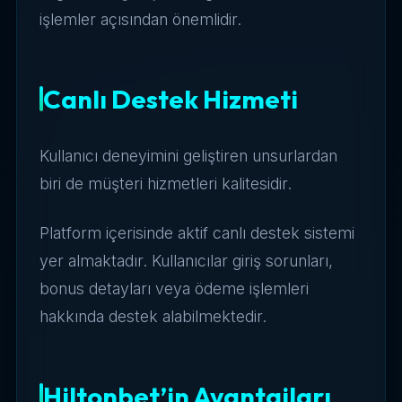
işlemler açısından önemlidir.
Canlı Destek Hizmeti
Kullanıcı deneyimini geliştiren unsurlardan
biri de müşteri hizmetleri kalitesidir.
Platform içerisinde aktif canlı destek sistemi
yer almaktadır. Kullanıcılar giriş sorunları,
bonus detayları veya ödeme işlemleri
hakkında destek alabilmektedir.
Hiltonbet’in Avantajları