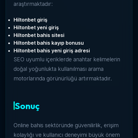
araştırmaktadır:
Hiltonbet giriş
Hiltonbet yeni giriş
Hiltonbet bahis sitesi
Hiltonbet bahis kayıp bonusu
Hiltonbet bahis yeni giriş adresi
SEO uyumlu içeriklerde anahtar kelimelerin
doğal yoğunlukta kullanılması arama
motorlarında görünürlüğü artırmaktadır.
Sonuç
Online bahis sektöründe güvenilirlik, erişim
kolaylığı ve kullanıcı deneyimi büyük önem