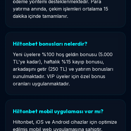
ödeme yöntemi desteklenmektedir. Para
yatırma anında, çekim işlemleri ortalama 15
dakika içinde tamamlanır.
Hiltonbet bonusları nelerdir?
Yeni üyelere %100 hoş geldin bonusu (5.000
TL'ye kadar), haftalık %15 kayıp bonusu,
arkadaşını getir (250 TL) ve yatırım bonusları
sunulmaktadır. VIP üyeler için özel bonus
oranları uygulanmaktadır.
Hiltonbet mobil uygulaması var mı?
Hiltonbet, iOS ve Android cihazlar için optimize
edilmiş mobil web uygulamasına sahiptir.