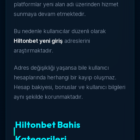
platformlar yeni alan adı üzerinden hizmet
sunmaya devam etmektedir.
Bu nedenle kullanıcılar düzenli olarak
Hiltonbet yeni giriş
adreslerini
araştırmaktadır.
Adres değişikliği yaşansa bile kullanıcı
hesaplarında herhangi bir kayıp oluşmaz.
Hesap bakiyesi, bonuslar ve kullanıcı bilgileri
aynı şekilde korunmaktadır.
Hiltonbet Bahis
Kategorileri