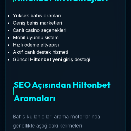
Yüksek bahis oranları
Geniş bahis marketleri
Canlı casino seçenekleri
Mobil uyumlu sistem
Hızlı ödeme altyapısı
Aktif canlı destek hizmeti
Güncel
Hiltonbet yeni giriş
desteği
SEO Açısından Hiltonbet
Aramaları
Bahis kullanıcıları arama motorlarında
genellikle aşağıdaki kelimeleri