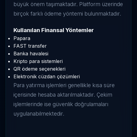
büyük önem taşımaktadır. Platform üzerinde
birçok farklı ödeme yöntemi bulunmaktadır.
Kullanılan Finansal Yöntemler
Papara
FAST transfer
Banka havalesi
Kripto para sistemleri
QR ödeme seçenekleri
Elektronik cüzdan çözümleri
Para yatırma işlemleri genellikle kısa süre
içerisinde hesaba aktarılmaktadır. Çekim
işlemlerinde ise güvenlik doğrulamaları
uygulanabilmektedir.