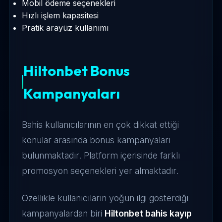
Mobil ödeme seçenekleri
Hızlı işlem kapasitesi
Pratik arayüz kullanımı
Hiltonbet Bonus
Kampanyaları
Bahis kullanıcılarının en çok dikkat ettiği
konular arasında bonus kampanyaları
bulunmaktadır. Platform içerisinde farklı
promosyon seçenekleri yer almaktadır.
Özellikle kullanıcıların yoğun ilgi gösterdiği
kampanyalardan biri
Hiltonbet bahis kayıp