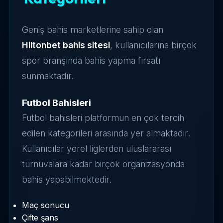
Geniş bahis marketlerine sahip olan
Hiltonbet bahis sitesi
, kullanıcılarına birçok
spor branşında bahis yapma fırsatı
sunmaktadır.
Futbol Bahisleri
Futbol bahisleri platformun en çok tercih
edilen kategorileri arasında yer almaktadır.
Kullanıcılar yerel liglerden uluslararası
turnuvalara kadar birçok organizasyonda
bahis yapabilmektedir.
Maç sonucu
Çifte şans