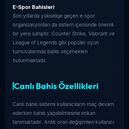
E-Spor Bahisleri
Son yıllarda yükselişe geçen e-spor
organizasyonları da sistem içerisinde önemli
bir yere sahiptir. Counter Strike, Valorant ve
League of Legends gibi popüler oyun
turnuvalarında bahis seçenekleri
bulunmaktadır.
Canlı Bahis Özellikleri
Canlı bahis sistemi kullanıcıların maç devam
ederken bahis yapabilmesine imkan
tanımaktadır. Anlık oran değişimleri kullanıcı