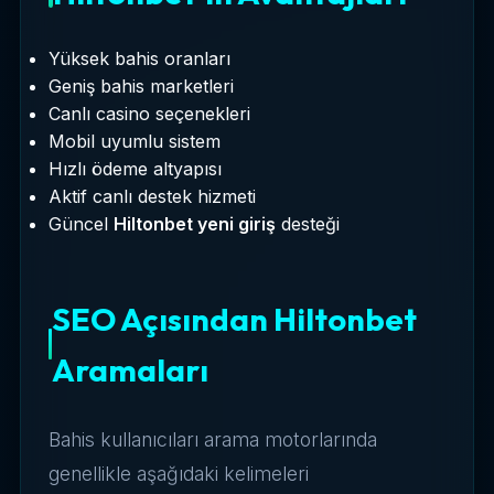
Yüksek bahis oranları
Geniş bahis marketleri
Canlı casino seçenekleri
Mobil uyumlu sistem
Hızlı ödeme altyapısı
Aktif canlı destek hizmeti
Güncel
Hiltonbet yeni giriş
desteği
SEO Açısından Hiltonbet
Aramaları
Bahis kullanıcıları arama motorlarında
genellikle aşağıdaki kelimeleri