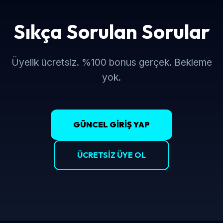
Sıkça Sorulan Sorular
Üyelik ücretsiz. %100 bonus gerçek. Bekleme
yok.
GÜNCEL GIRIŞ YAP
ÜCRETSIZ ÜYE OL