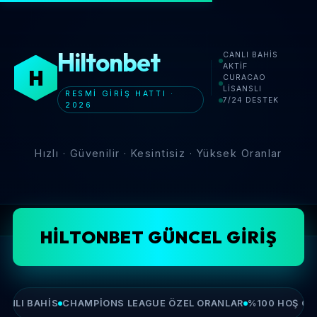
Hiltonbet
CANLI BAHIS
AKTIF
H
CURACAO
LISANSLI
RESMI GIRIŞ HATTI ·
7/24 DESTEK
2026
Hızlı · Güvenilir · Kesintisiz · Yüksek Oranlar
Ana Sayfa
›
Hiltonbet
›
Hiltonbet Giriş
HILTONBET GÜNCEL GIRIŞ
NLI BAHIS
CHAMPIONS LEAGUE ÖZEL ORANLAR
%100 HOŞ GEL