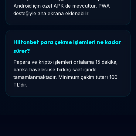
Android için özel APK de mevcuttur. PWA
desteğiyle ana ekrana eklenebilir.
Hiltonbet para çekme işlemleri ne kadar
sürer?
Papara ve kripto işlemleri ortalama 15 dakika,
banka havalesi ise birkaç saat içinde
tamamlanmaktadır. Minimum çekim tutarı 100
TL'dir.