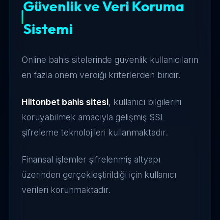
Güvenlik ve Veri Koruma
Sistemi
Online bahis sitelerinde güvenlik kullanıcıların
en fazla önem verdiği kriterlerden biridir.
Hiltonbet bahis sitesi
, kullanıcı bilgilerini
koruyabilmek amacıyla gelişmiş SSL
şifreleme teknolojileri kullanmaktadır.
Finansal işlemler şifrelenmiş altyapı
üzerinden gerçekleştirildiği için kullanıcı
verileri korunmaktadır.