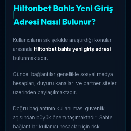
Hiltonbet Bahis Yeni Giriş
Adresi Nasıl Bulunur?
Kullanıcıların sık şekilde araştırdığı konular
arasında
Hiltonbet bahis yeni giriş adresi
bulunmaktadır.
Güncel bağlantılar genellikle sosyal medya
hesapları, duyuru kanalları ve partner siteler
üzerinden paylaşılmaktadır.
Doğru bağlantının kullanılması güvenlik
açısından büyük önem taşımaktadır. Sahte
bağlantılar kullanıcı hesapları için risk