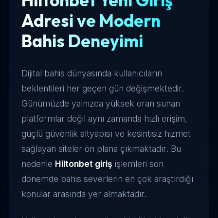
Hiltonbet Yeni Giriş
Adresi ve Modern
Bahis Deneyimi
Dijital bahis dünyasında kullanıcıların
beklentileri her geçen gün değişmektedir.
Günümüzde yalnızca yüksek oran sunan
platformlar değil aynı zamanda hızlı erişim,
güçlü güvenlik altyapısı ve kesintisiz hizmet
sağlayan siteler ön plana çıkmaktadır. Bu
nedenle
Hiltonbet giriş
işlemleri son
dönemde bahis severlerin en çok araştırdığı
konular arasında yer almaktadır.