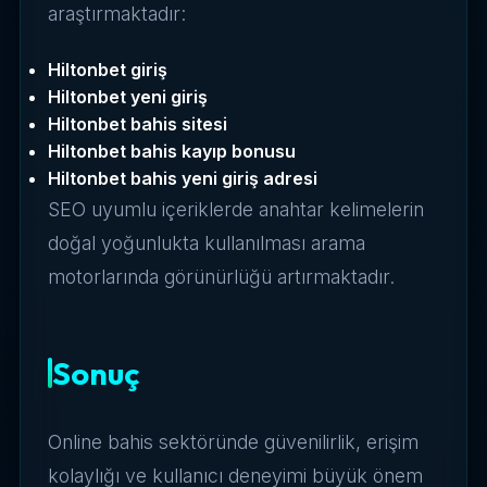
araştırmaktadır:
Hiltonbet giriş
Hiltonbet yeni giriş
Hiltonbet bahis sitesi
Hiltonbet bahis kayıp bonusu
Hiltonbet bahis yeni giriş adresi
SEO uyumlu içeriklerde anahtar kelimelerin
doğal yoğunlukta kullanılması arama
motorlarında görünürlüğü artırmaktadır.
Sonuç
Online bahis sektöründe güvenilirlik, erişim
kolaylığı ve kullanıcı deneyimi büyük önem