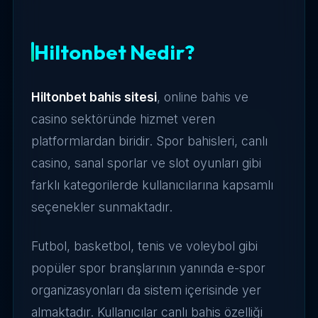
Hiltonbet Nedir?
Hiltonbet bahis sitesi
, online bahis ve
casino sektöründe hizmet veren
platformlardan biridir. Spor bahisleri, canlı
casino, sanal sporlar ve slot oyunları gibi
farklı kategorilerde kullanıcılarına kapsamlı
seçenekler sunmaktadır.
Futbol, basketbol, tenis ve voleybol gibi
popüler spor branşlarının yanında e-spor
organizasyonları da sistem içerisinde yer
almaktadır. Kullanıcılar canlı bahis özelliği