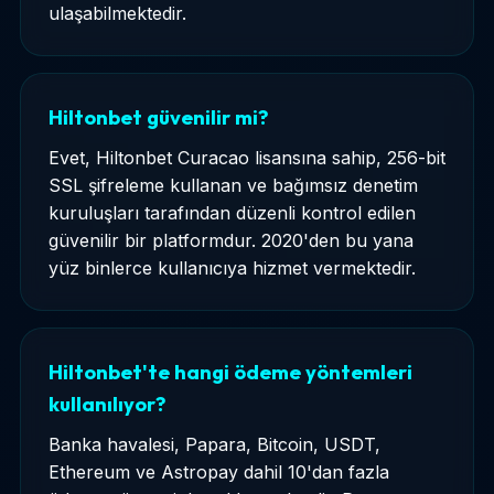
ulaşabilmektedir.
Hiltonbet güvenilir mi?
Evet, Hiltonbet Curacao lisansına sahip, 256-bit
SSL şifreleme kullanan ve bağımsız denetim
kuruluşları tarafından düzenli kontrol edilen
güvenilir bir platformdur. 2020'den bu yana
yüz binlerce kullanıcıya hizmet vermektedir.
Hiltonbet'te hangi ödeme yöntemleri
kullanılıyor?
Banka havalesi, Papara, Bitcoin, USDT,
Ethereum ve Astropay dahil 10'dan fazla