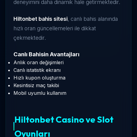
deneyimini daha dinamik hale getirmektedir.
Hiltonbet bahis sitesi
, canlı bahis alanında
hızlı oran güncellemeleri ile dikkat
çekmektedir.
Canlı Bahisin Avantajları
Anlık oran değişimleri
Canlı istatistik ekranı
Hızlı kupon oluşturma
Kesintisiz maç takibi
Mobil uyumlu kullanım
Hiltonbet Casino ve Slot
Oyunları