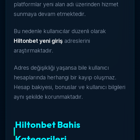
platformlar yeni alan adı üzerinden hizmet
sunmaya devam etmektedir.
Bu nedenle kullanıcılar düzenli olarak
Hiltonbet yeni giriş
adreslerini
araştırmaktadır.
Adres değişikliği yaşansa bile kullanıcı
hesaplarında herhangi bir kayıp oluşmaz.
Hesap bakiyesi, bonuslar ve kullanıcı bilgileri
aynı şekilde korunmaktadır.
Hiltonbet Bahis
Kategorileri