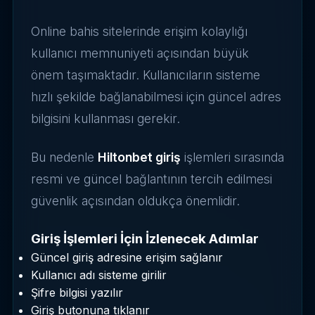
Online bahis sitelerinde erişim kolaylığı
kullanıcı memnuniyeti açısından büyük
önem taşımaktadır. Kullanıcıların sisteme
hızlı şekilde bağlanabilmesi için güncel adres
bilgisini kullanması gerekir.
Bu nedenle
Hiltonbet giriş
işlemleri sırasında
resmi ve güncel bağlantının tercih edilmesi
güvenlik açısından oldukça önemlidir.
Giriş İşlemleri İçin İzlenecek Adımlar
Güncel giriş adresine erişim sağlanır
Kullanıcı adı sisteme girilir
Şifre bilgisi yazılır
Giriş butonuna tıklanır