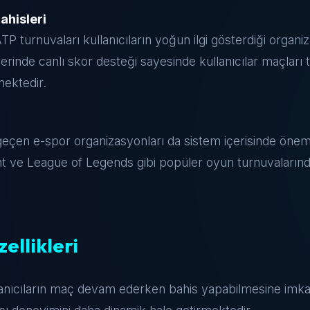
ahisleri
turnuvaları kullanıcıların yoğun ilgi gösterdiği organi
erinde canlı skor desteği sayesinde kullanıcılar maçları 
lmektedir.
geçen e-spor organizasyonları da sistem içerisinde önemli
nt ve League of Legends gibi popüler oyun turnuvalarınd
ellikleri
llanıcıların maç devam ederken bahis yapabilmesine imka