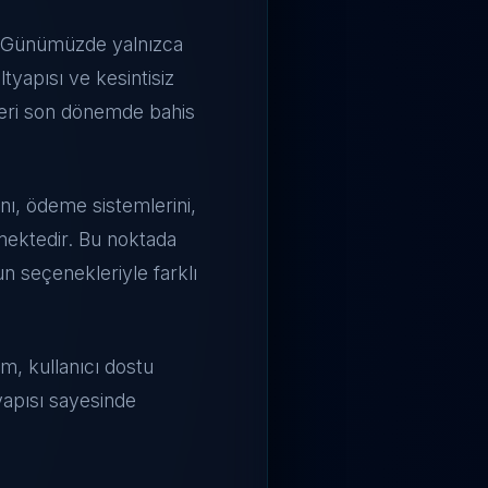
r. Günümüzde yalnızca
tyapısı ve kesintisiz
eri son dönemde bahis
nı, ödeme sistemlerini,
emektedir. Bu noktada
n seçenekleriyle farklı
rm, kullanıcı dostu
yapısı sayesinde