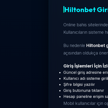
Hiltonbet Giri
Online bahis sitelerind
Kullanıcıların sisteme h
Bu nedenle
Hiltonbet g
açısından oldukça öneml
Giriş İşlemleri İçin 
Güncel giriş adresine eri
Kullanıcı adı sisteme giril
Şifre bilgisi yazılır
Giriş butonuna tıklanır
Hesap paneline erişim s
Mobil kullanıcılar için