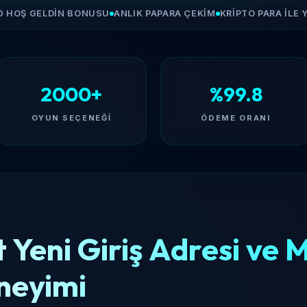
Ş GELDIN BONUSU
ANLIK PAPARA ÇEKIM
KRIPTO PARA ILE YATIR
2000+
%99.8
OYUN SEÇENEĞI
ÖDEME ORANI
 Yeni Giriş Adresi ve
neyimi