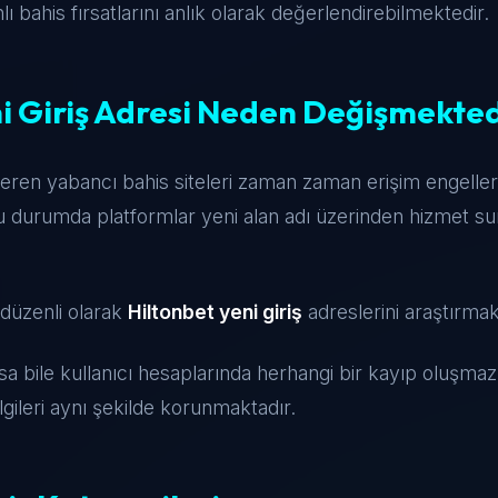
lı bahis fırsatlarını anlık olarak değerlendirebilmektedir.
ni Giriş Adresi Neden Değişmekted
teren yabancı bahis siteleri zaman zaman erişim engelleri
Bu durumda platformlar yeni alan adı üzerinden hizmet
 düzenli olarak
Hiltonbet yeni giriş
adreslerini araştırmak
sa bile kullanıcı hesaplarında herhangi bir kayıp oluşma
lgileri aynı şekilde korunmaktadır.