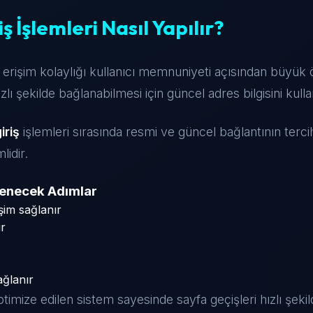
ş İşlemleri Nasıl Yapılır?
e erişim kolaylığı kullanıcı memnuniyeti açısından büyük
ızlı şekilde bağlanabilmesi için güncel adres bilgisini kull
iriş
işlemleri sırasında resmi ve güncel bağlantının terci
idir.
İzlenecek Adımlar
şim sağlanır
ir
ağlanır
 optimize edilen sistem sayesinde sayfa geçişleri hızlı şek