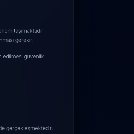
 önem taşımaktadır.
anması gerekir.
h edilmesi güvenlik
ilde gerçekleşmektedir.