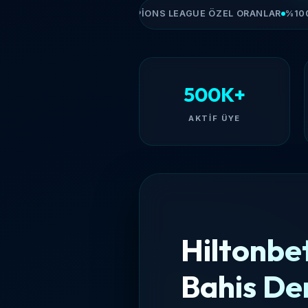
IG CANLI BAHIS
CHAMPIONS LEAGUE ÖZEL ORANLAR
%100 HO
500K+
AKTIF ÜYE
Hiltonbet
Bahis De