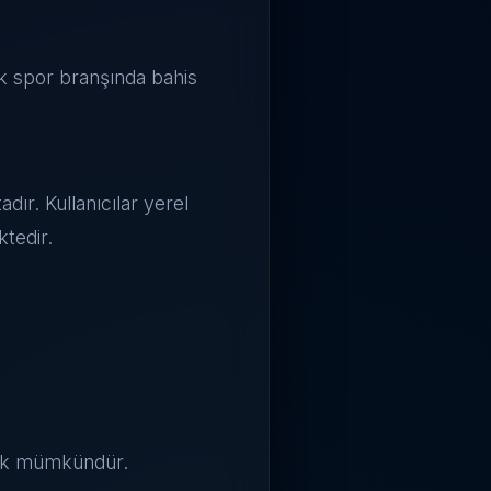
çok spor branşında bahis
dır. Kullanıcılar yerel
tedir.
mak mümkündür.