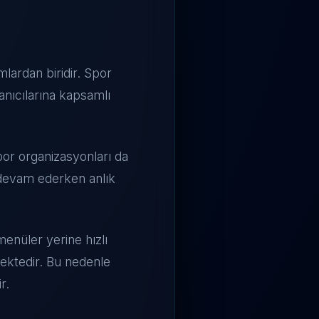
lardan biridir. Spor
lanıcılarına kapsamlı
por organizasyonları da
ç devam ederken anlık
menüler yerine hızlı
mektedir. Bu nedenle
r.