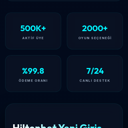
500K+
2000+
AKTIF ÜYE
OYUN SEÇENEĞI
%99.8
7/24
ÖDEME ORANI
CANLI DESTEK