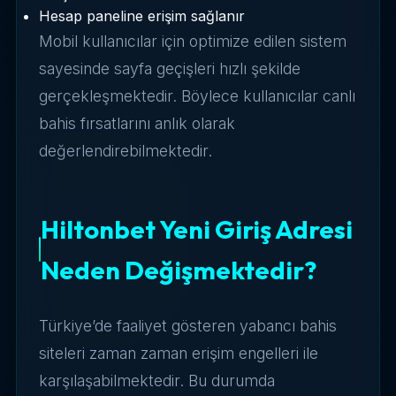
Hesap paneline erişim sağlanır
Mobil kullanıcılar için optimize edilen sistem
sayesinde sayfa geçişleri hızlı şekilde
gerçekleşmektedir. Böylece kullanıcılar canlı
bahis fırsatlarını anlık olarak
değerlendirebilmektedir.
Hiltonbet Yeni Giriş Adresi
Neden Değişmektedir?
Türkiye’de faaliyet gösteren yabancı bahis
siteleri zaman zaman erişim engelleri ile
karşılaşabilmektedir. Bu durumda