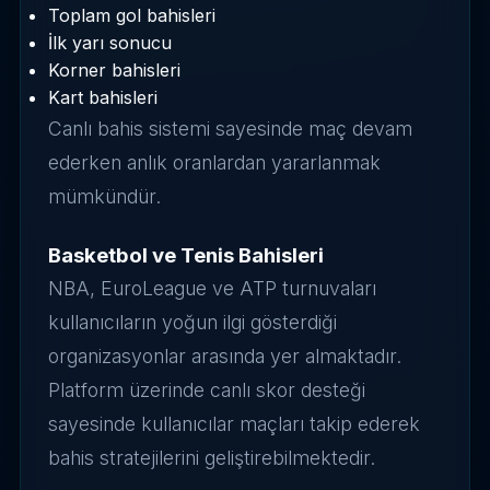
Toplam gol bahisleri
İlk yarı sonucu
Korner bahisleri
Kart bahisleri
Canlı bahis sistemi sayesinde maç devam
ederken anlık oranlardan yararlanmak
mümkündür.
Basketbol ve Tenis Bahisleri
NBA, EuroLeague ve ATP turnuvaları
kullanıcıların yoğun ilgi gösterdiği
organizasyonlar arasında yer almaktadır.
Platform üzerinde canlı skor desteği
sayesinde kullanıcılar maçları takip ederek
bahis stratejilerini geliştirebilmektedir.