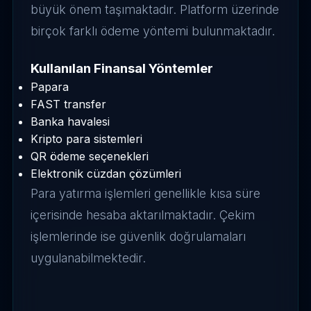
büyük önem taşımaktadır. Platform üzerinde
birçok farklı ödeme yöntemi bulunmaktadır.
Kullanılan Finansal Yöntemler
Papara
FAST transfer
Banka havalesi
Kripto para sistemleri
QR ödeme seçenekleri
Elektronik cüzdan çözümleri
Para yatırma işlemleri genellikle kısa süre
içerisinde hesaba aktarılmaktadır. Çekim
işlemlerinde ise güvenlik doğrulamaları
uygulanabilmektedir.