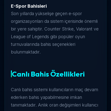
E-Spor Bahisleri
Son yıllarda yükselişe geçen e-spor
organizasyonları da sistem içerisinde önemli
bir yere sahiptir. Counter Strike, Valorant ve
League of Legends gibi popüler oyun
turnuvalarında bahis seçenekleri
bulunmaktadır.
Canlı Bahis Özellikleri
Canlı bahis sistemi kullanıcıların maç devam
ederken bahis yapabilmesine imkan
tanımaktadır. Anlık oran değişimleri kullanıcı