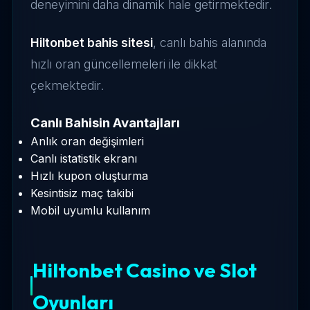
deneyimini daha dinamik hale getirmektedir.
Hiltonbet bahis sitesi
, canlı bahis alanında
hızlı oran güncellemeleri ile dikkat
çekmektedir.
Canlı Bahisin Avantajları
Anlık oran değişimleri
Canlı istatistik ekranı
Hızlı kupon oluşturma
Kesintisiz maç takibi
Mobil uyumlu kullanım
Hiltonbet Casino ve Slot
Oyunları