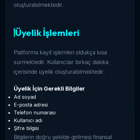
oluşturabilmektedir.
Üyelik İşlemleri
Platforma kayıt işlemleri oldukça kısa
sürmektedir. Kullanıcılar birkaç dakika
içerisinde üyelik oluşturabilmektedir.
Üyelik İçin Gerekli Bilgiler
Ad soyad
E-posta adresi
Telefon numarası
Kullanıcı adı
Şifre bilgisi
Bilgilerin doğru şekilde girilmesi finansal