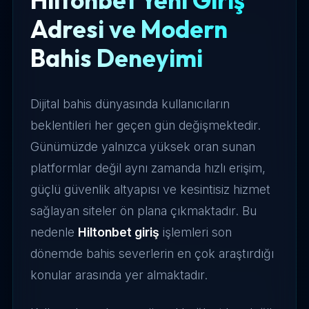
Hiltonbet Yeni Giriş
Adresi ve Modern
Bahis Deneyimi
Dijital bahis dünyasında kullanıcıların
beklentileri her geçen gün değişmektedir.
Günümüzde yalnızca yüksek oran sunan
platformlar değil aynı zamanda hızlı erişim,
güçlü güvenlik altyapısı ve kesintisiz hizmet
sağlayan siteler ön plana çıkmaktadır. Bu
nedenle
Hiltonbet giriş
işlemleri son
dönemde bahis severlerin en çok araştırdığı
konular arasında yer almaktadır.