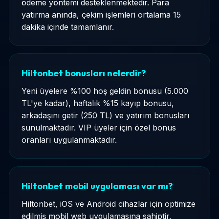
ödeme yöntemi desteklenmektedir. Para
yatırma anında, çekim işlemleri ortalama 15
dakika içinde tamamlanır.
Hiltonbet bonusları nelerdir?
Yeni üyelere %100 hoş geldin bonusu (5.000
TL'ye kadar), haftalık %15 kayıp bonusu,
arkadaşını getir (250 TL) ve yatırım bonusları
sunulmaktadır. VIP üyeler için özel bonus
oranları uygulanmaktadır.
Hiltonbet mobil uygulaması var mı?
Hiltonbet, iOS ve Android cihazlar için optimize
edilmiş mobil web uygulamasına sahiptir.