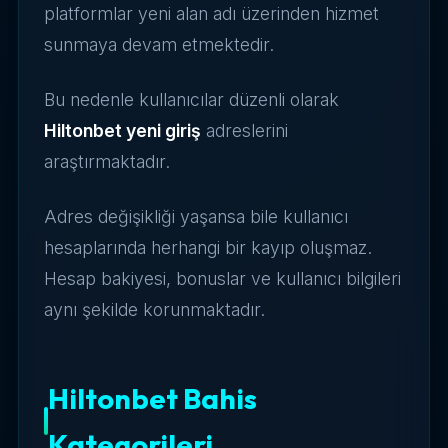
platformlar yeni alan adı üzerinden hizmet
sunmaya devam etmektedir.
Bu nedenle kullanıcılar düzenli olarak
Hiltonbet yeni giriş
adreslerini
araştırmaktadır.
Adres değişikliği yaşansa bile kullanıcı
hesaplarında herhangi bir kayıp oluşmaz.
Hesap bakiyesi, bonuslar ve kullanıcı bilgileri
aynı şekilde korunmaktadır.
Hiltonbet Bahis
Kategorileri