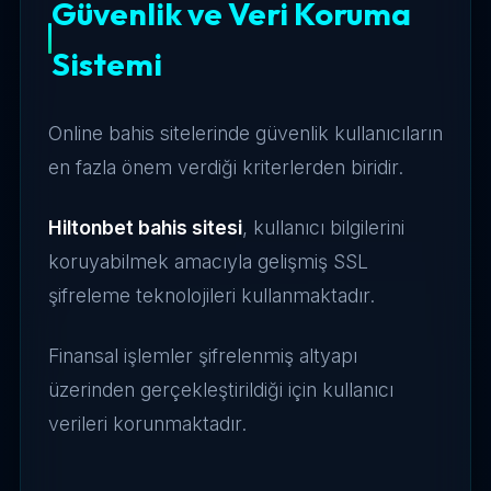
Güvenlik ve Veri Koruma
Sistemi
Online bahis sitelerinde güvenlik kullanıcıların
en fazla önem verdiği kriterlerden biridir.
Hiltonbet bahis sitesi
, kullanıcı bilgilerini
koruyabilmek amacıyla gelişmiş SSL
şifreleme teknolojileri kullanmaktadır.
Finansal işlemler şifrelenmiş altyapı
üzerinden gerçekleştirildiği için kullanıcı
verileri korunmaktadır.