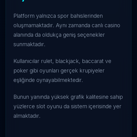
Platform yalnızca spor bahislerinden
oluşmamaktadır. Aynı zamanda canlı casino
alanında da oldukça geniş seçenekler
sunmaktadır.
Kullanıcılar rulet, blackjack, baccarat ve
poker gibi oyunları gerçek krupiyeler
eşliğinde oynayabilmektedir.
Bunun yanında yüksek grafik kalitesine sahip
yüzlerce slot oyunu da sistem içerisinde yer
almaktadır.