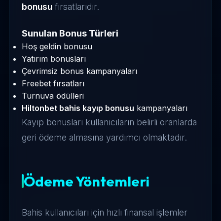
bonusu
fırsatlarıdır.
Sunulan Bonus Türleri
Hoş geldin bonusu
Yatırım bonusları
Çevrimsiz bonus kampanyaları
Freebet fırsatları
Turnuva ödülleri
Hiltonbet bahis kayıp bonusu
kampanyaları
Kayıp bonusları kullanıcıların belirli oranlarda
geri ödeme almasına yardımcı olmaktadır.
Ödeme Yöntemleri
Bahis kullanıcıları için hızlı finansal işlemler